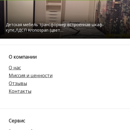
Детская мебель трансформер встроеннав шкаф-
купе,ЛДСП Kronospan (цвет…
О компании
О нас
Миссия и ценности
Отзывы
Контакты
Сервис