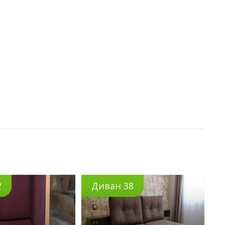
2
Диван 38