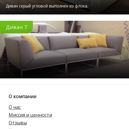
Диван серый угловой выполнен из флока.
Диван 7
О компании
О нас
Миссия и ценности
Отзывы