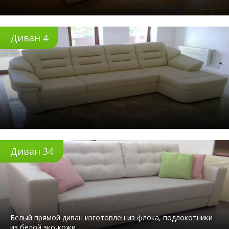
Диван 4
Диван 34
Белый прямой диван изготовлен из флока, подлокотники
из белой эко-кожи.