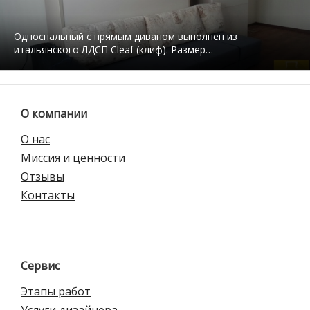
Односпальный с прямым диваном выполнен из
итальянского ЛДСП Cleaf (клиф). Размер…
О компании
О нас
Миссия и ценности
Отзывы
Контакты
Сервис
Этапы работ