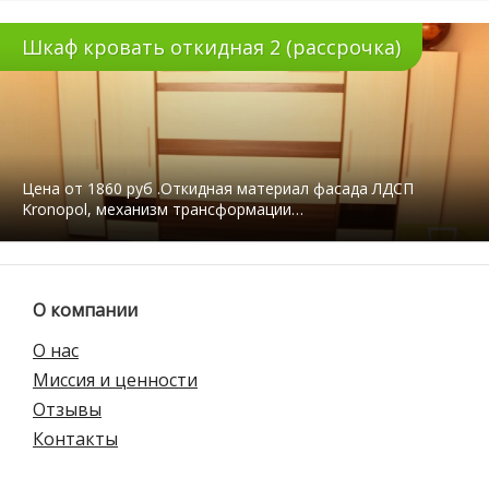
Шкаф кровать откидная 2 (рассрочка)
Цена от 1860 руб .Откидная материал фасада ЛДСП
Kronopol, механизм трансформации…
О компании
О нас
Миссия и ценности
Отзывы
Контакты