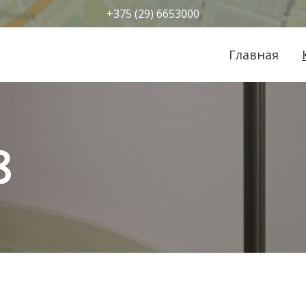
+375 (29) 6653000
Главная
8