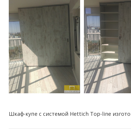
Шкаф-купе с системой Hettich Top-line изгот