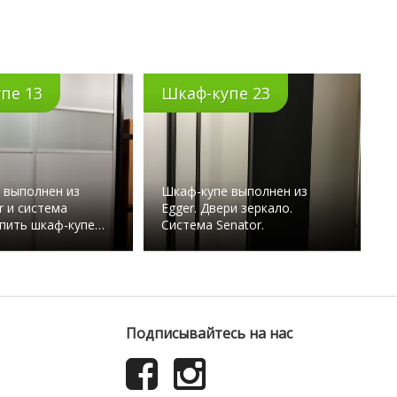
пе 13
Шкаф-купе 23
 выполнен из
Шкаф-купе выполнен из
r и система
Egger. Двери зеркало.
упить шкаф-купе…
Система Senator.
Подписывайтесь на нас